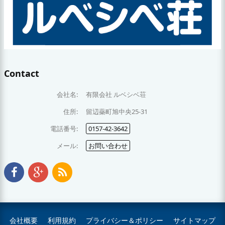
Contact
会社名:
有限会社 ルベシベ荘
住所:
留辺蘂町旭中央25-31
電話番号:
0157-42-3642
メール:
お問い合わせ
会社概要
利用規約
プライバシー＆ポリシー
サイトマップ