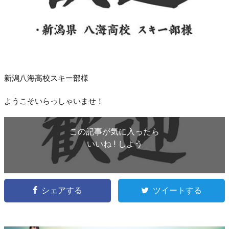
新潟八海高校スキー部様
ようこそいらっしゃいませ！
この記事が気に入ったら
いいね ! しよう
シェアする
ツイートする