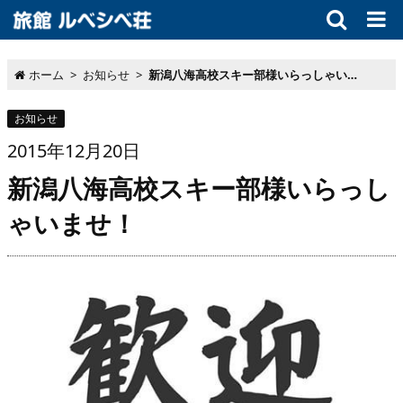
ホーム
>
お知らせ
>
新潟八海高校スキー部様いらっしゃいませ！
お知らせ
2015
年
12月
20
日
新潟八海高校スキー部様いらっし
ゃいませ！