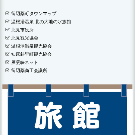
留辺蘂町タウンマップ
温根湯温泉 北の大地の水族館
北見市役所
北見観光協会
温根湯温泉観光協会
知床斜里町観光協会
層雲峡ネット
留辺蘂商工会議所