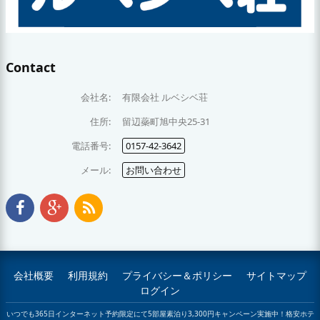
Contact
会社名:
有限会社 ルベシベ荘
住所:
留辺蘂町旭中央25-31
電話番号:
0157-42-3642
メール:
お問い合わせ
会社概要
利用規約
プライバシー＆ポリシー
サイトマップ
ログイン
いつでも365日インターネット予約限定にて5部屋素泊り3,300円キャンペーン実施中！格安ホテ