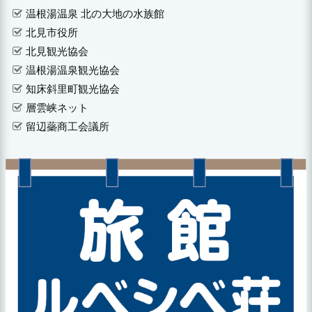
温根湯温泉 北の大地の水族館
北見市役所
北見観光協会
温根湯温泉観光協会
知床斜里町観光協会
層雲峡ネット
留辺蘂商工会議所